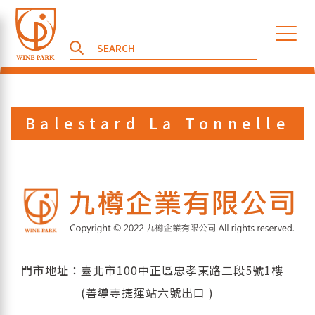
Balestard La Tonnelle
門市地址：臺北市100中正區忠孝東路二段5號1樓
(善導寺捷運站六號出口 )