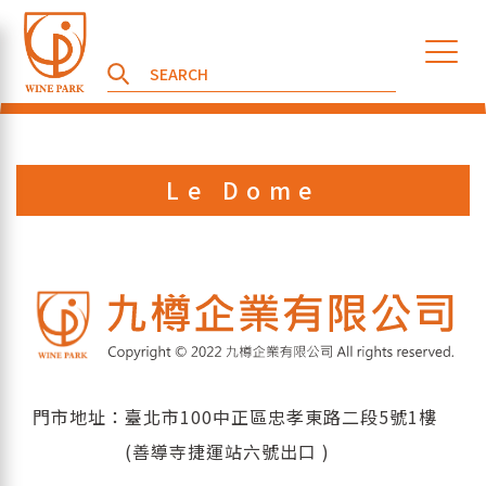
Le Dome
門市地址：臺北市100中正區忠孝東路二段5號1樓
(善導寺捷運站六號出口 )