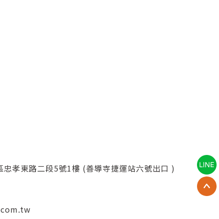
忠孝東路二段5號1樓 (善導寺捷運站六號出口 )
.com.tw