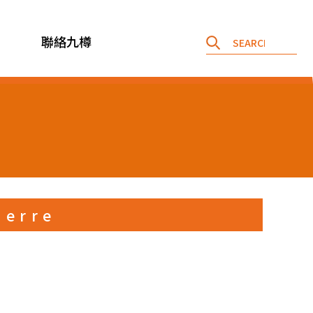
聯絡九樽
ierre