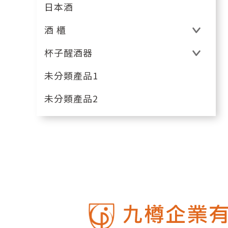
日本酒
酒 櫃
杯子醒酒器
未分類產品1
未分類產品2