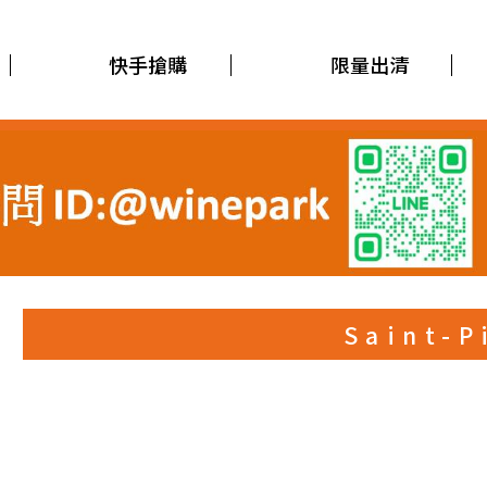
快手搶購
限量出清
Saint-P