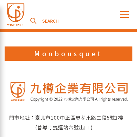
Monbousquet
門市地址：臺北市100中正區忠孝東路二段5號1樓
(善導寺捷運站六號出口 )