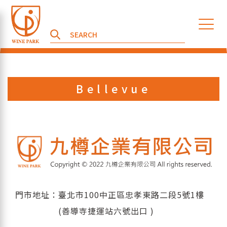
Bellevue
門市地址：臺北市100中正區忠孝東路二段5號1樓
(善導寺捷運站六號出口 )