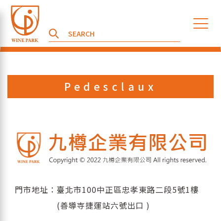
Pedesclaux
門市地址：臺北市100中正區忠孝東路二段5號1樓
(善導寺捷運站六號出口 )