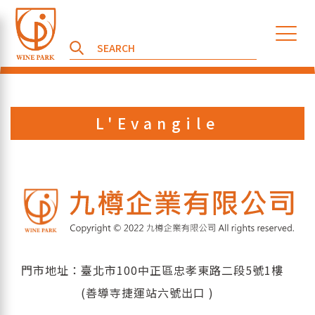
L'Evangile
門市地址：臺北市100中正區忠孝東路二段5號1樓
(善導寺捷運站六號出口 )