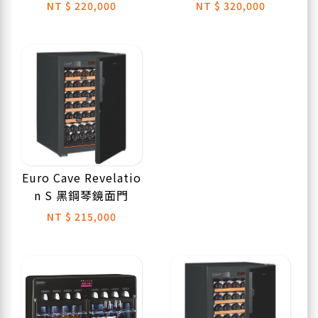
NT
$ 220,000
NT
$ 320,000
Euro Cave Revelatio
n S 黑鋼琴鏡面門
NT
$ 215,000