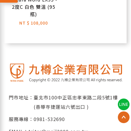
2度C 白色 雙溫 (95
瓶)
NT
$ 108,000
門市地址：臺北市100中正區忠孝東路二段5號1樓
(善導寺捷運站六號出口 )
服務專線：
0981-532690