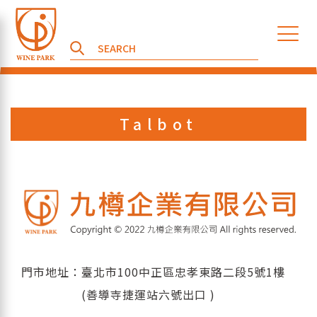
Talbot
門市地址：臺北市100中正區忠孝東路二段5號1樓
(善導寺捷運站六號出口 )