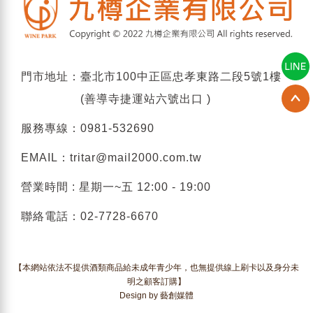
門市地址：臺北市100中正區忠孝東路二段5號1樓
(善導寺捷運站六號出口 )
服務專線：
0981-532690
EMAIL：
tritar@mail2000.com.tw
營業時間 : 星期一~五 12:00 - 19:00
聯絡電話：
02-7728-6670
【本網站依法不提供酒類商品給未成年青少年，也無提供線上刷卡以及身分未
明之顧客訂購】
Design by 藝創媒體