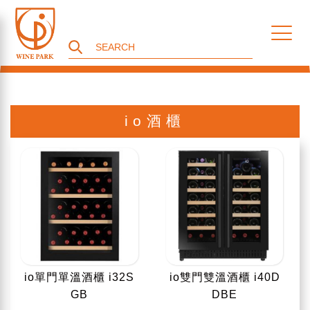
io酒櫃
io單門單溫酒櫃 i32S
io雙門雙溫酒櫃 i40D
GB
DBE