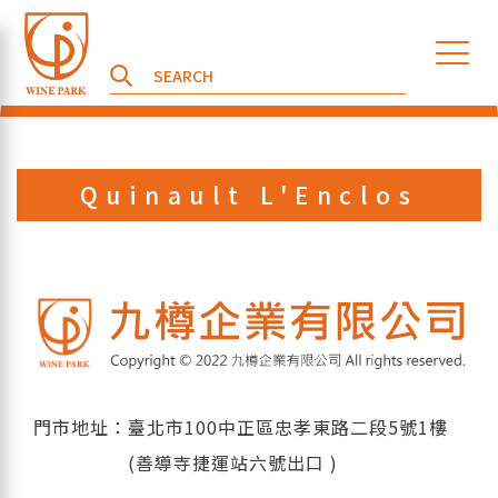
Quinault L'Enclos
門市地址：臺北市100中正區忠孝東路二段5號1樓
(善導寺捷運站六號出口 )