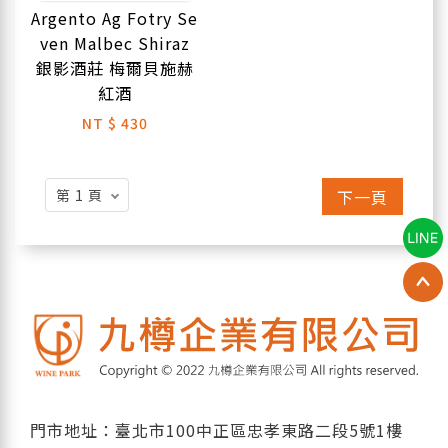
Argento Ag Fotry Se
ven Malbec Shiraz
銀影酒莊 梅爾貝施赫
紅酒
NT
$ 430
下一頁
門市地址：臺北市100中正區忠孝東路二段5號1樓