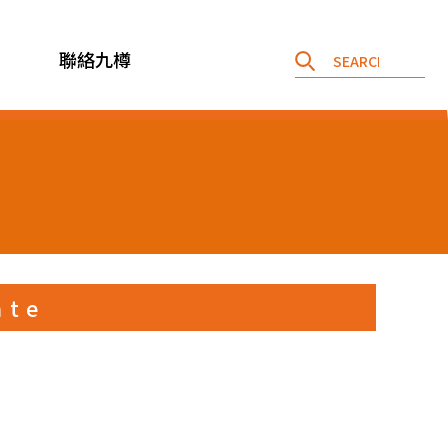
聯絡九樽
ate