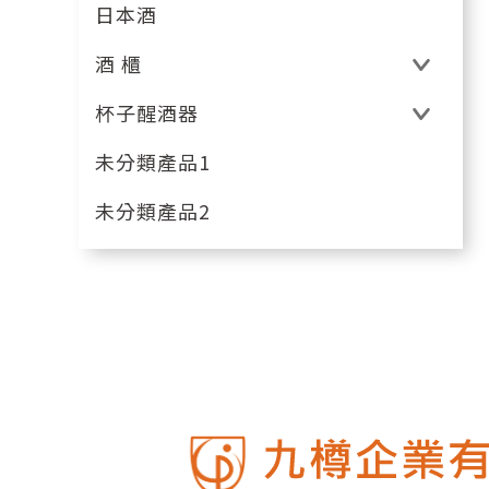
日本酒
酒 櫃
杯子醒酒器
未分類產品1
未分類產品2