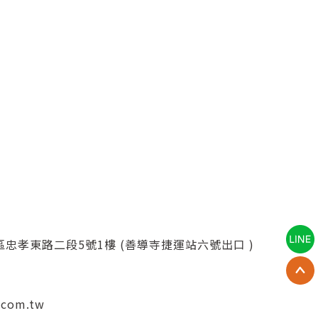
忠孝東路二段5號1樓 (善導寺捷運站六號出口 )
.com.tw