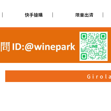
快手搶購
限量出清
Girol