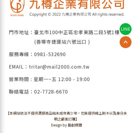
門市地址：臺北市100中正區忠孝東路二段5號1樓
(善導寺捷運站六號出口 )
服務專線：
0981-532690
EMAIL：
tritar@mail2000.com.tw
營業時間 : 星期一~五 12:00 - 19:00
聯絡電話：
02-7728-6670
【本網站依法不提供酒類商品給未成年青少年，也無提供線上刷卡以及身分未
明之顧客訂購】
Design by 藝創媒體